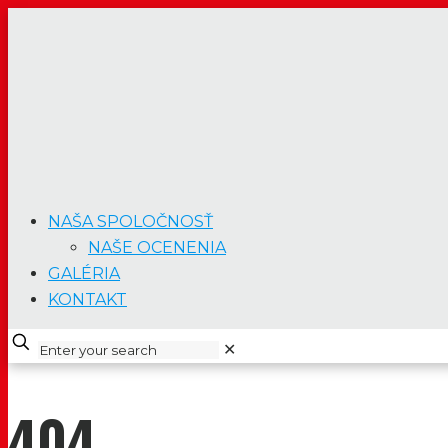
NAŠA SPOLOČNOSŤ
NAŠE OCENENIA
GALÉRIA
KONTAKT
✕
404