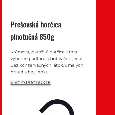
Prešovská horčica
plnotučná 850g
Krémová, zlatožltá horčica, ktorá
výborne podfarbí chuť vašich jedál.
Bez konzervačných látok, umelých
prísad a bez lepku.
VIAC O PRODUKTE