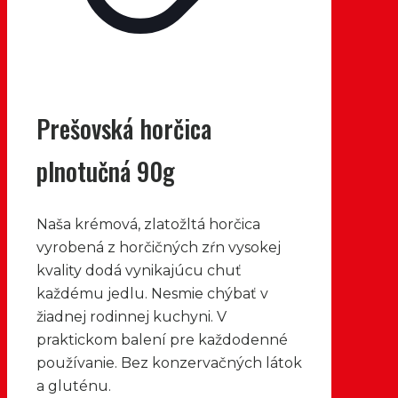
Prešovská horčica
plnotučná 90g
Naša krémová, zlatožltá horčica
vyrobená z horčičných zŕn vysokej
kvality dodá vynikajúcu chuť
každému jedlu. Nesmie chýbať v
žiadnej rodinnej kuchyni. V
praktickom balení pre každodenné
používanie. Bez konzervačných látok
a gluténu.