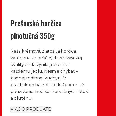
Prešovská horčica
plnotučná 350g
Naša krémová, zlatožltá horčica
vyrobená z horčičných zŕn vysokej
kvality dodá vynikajúcu chuť
každému jedlu. Nesmie chýbať v
žiadnej rodinnej kuchyni. V
praktickom balení pre každodenné
používanie. Bez konzervačných látok
a gluténu.
VIAC O PRODUKTE