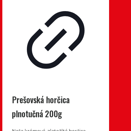
Prešovská horčica
plnotučná 200g