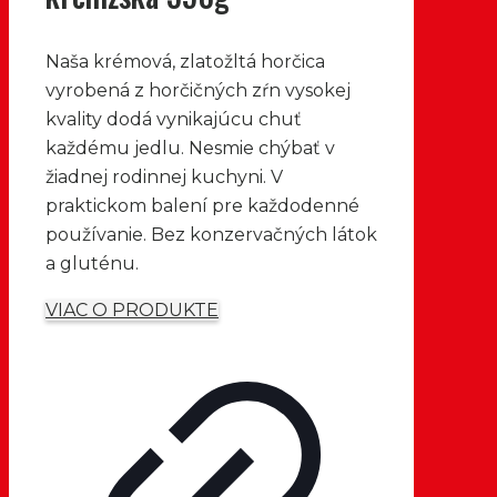
Naša krémová, zlatožltá horčica
vyrobená z horčičných zŕn vysokej
kvality dodá vynikajúcu chuť
každému jedlu. Nesmie chýbať v
žiadnej rodinnej kuchyni. V
praktickom balení pre každodenné
používanie. Bez konzervačných látok
a gluténu.
VIAC O PRODUKTE