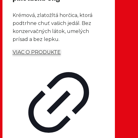
Krémová, zlatožltá horčica, ktorá
podtrhne chuť vašich jedál. Bez
konzervačných látok, umelých
prísad a bez lepku.
VIAC O PRODUKTE