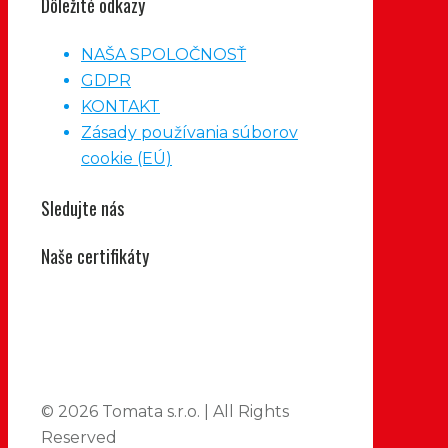
Dôležité odkazy
NAŠA SPOLOČNOSŤ
GDPR
KONTAKT
Zásady používania súborov
cookie (EÚ)
Sledujte nás
Naše certifikáty
© 2026 Tomata s.r.o. | All Rights
Reserved