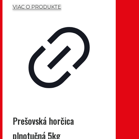
VIAC O PRODUKTE
Prešovská horčica
plnotučná 5kg