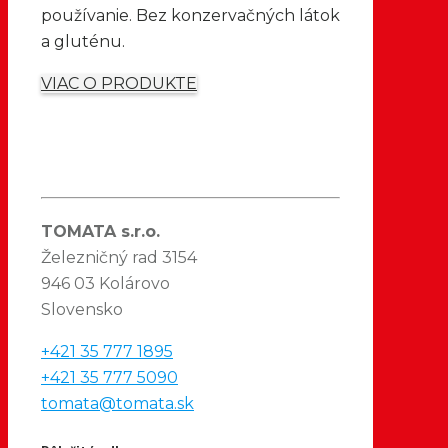
používanie. Bez konzervačných látok
a gluténu.
VIAC O PRODUKTE
TOMATA s.r.o.
Železničný rad 3154
946 03 Kolárovo
Slovensko
+421 35 777 1895
+421 35 777 5090
tomata@tomata.sk