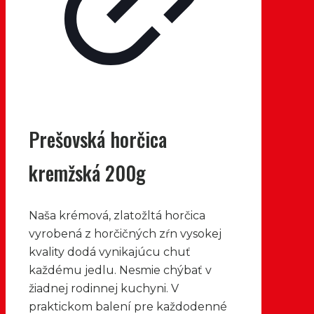
Prešovská horčica
kremžská 200g
Naša krémová, zlatožltá horčica
vyrobená z horčičných zŕn vysokej
kvality dodá vynikajúcu chuť
každému jedlu. Nesmie chýbať v
žiadnej rodinnej kuchyni. V
praktickom balení pre každodenné