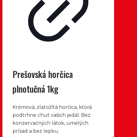
Prešovská horčica
plnotučná 1kg
Krémová, zlatožltá horčica, ktorá
podtrhne chuť vašich jedál. Bez
konzervačných látok, umelých
prísad a bez lepku.