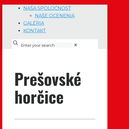
NAŠA SPOLOČNOSŤ
NAŠE OCENENIA
GALÉRIA
KONTAKT
✕
Prešovské
horčice