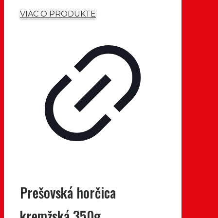
VIAC O PRODUKTE
Prešovská horčica
kremžská 350g