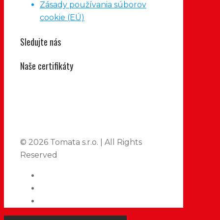
Zásady používania súborov
cookie (EÚ)
Sledujte nás
Naše certifikáty
© 2026 Tomata s.r.o. | All Rights
Reserved