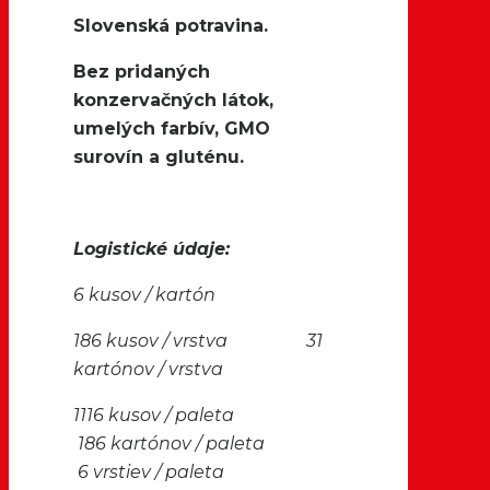
Slovenská potravina.
Bez pridaných
konzervačných látok,
umelých farbív, GMO
surovín a gluténu.
Logistické údaje:
6 kusov / kartón
186 kusov / vrstva 31
kartónov / vrstva
1116 kusov / paleta
186 kartónov / paleta
6 vrstiev / paleta