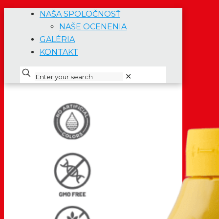
NAŠA SPOLOČNOSŤ
NAŠE OCENENIA
GALÉRIA
KONTAKT
✕