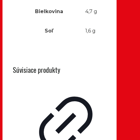
Bielkovina
4,7 g
Soľ
1,6 g
Súvisiace produkty