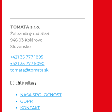
TOMATA s.r.o.
Železničný rad 3154
946 03 Kolárovo
Slovensko
+421 35 777 1895
+421 35 777 5090
tomata@tomata.sk
Dôležité odkazy
NAŠA SPOLOČNOSŤ
GDPR
KONTAKT